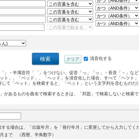
清音化する
゛」・半濁音符「゜」をつけない、促音「っ」「ッ」・長音「－」など
ット」、「ベッド」、「ヘッド」を清音化した場合、すべて「ヘツト」
外して「ペット」を検索すると、「ペット」という文字列を含むものだ
」があるものを曲名で検索するときは、「邦題」で検索しないと検索で
索する場合は、「出版年月」を「発行年月」に変更してから入力してく
月まで （西暦、半角数字）