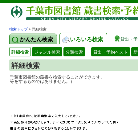
検索トップ
> 詳細検索
かんたん検索
いろいろ検索
貸出・予
詳細検索
ジャンル検索
分類検索
貸出・予約ベスト
新
詳細検索
千葉市図書館の蔵書を検索することができ
等をするものではありません。）