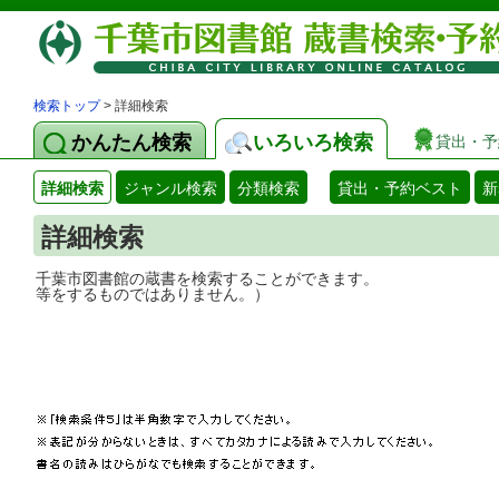
検索トップ
> 詳細検索
かんたん検索
いろいろ検索
貸出・予
詳細検索
ジャンル検索
分類検索
貸出・予約ベスト
新
詳細検索
千葉市図書館の蔵書を検索することができ
等をするものではありません。）