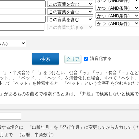
清音化する
゛」・半濁音符「゜」をつけない、促音「っ」「ッ」・長音「－」など
ット」、「ベッド」、「ヘッド」を清音化した場合、すべて「ヘツト」
外して「ペット」を検索すると、「ペット」という文字列を含むものだ
」があるものを曲名で検索するときは、「邦題」で検索しないと検索で
索する場合は、「出版年月」を「発行年月」に変更してから入力してく
月まで （西暦、半角数字）