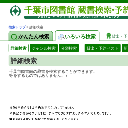
検索トップ
> 詳細検索
かんたん検索
いろいろ検索
貸出・予
詳細検索
ジャンル検索
分類検索
貸出・予約ベスト
新
詳細検索
千葉市図書館の蔵書を検索することができ
等をするものではありません。）