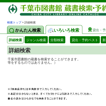
検索トップ
> 詳細検索
かんたん検索
いろいろ検索
貸出・予
詳細検索
ジャンル検索
分類検索
貸出・予約ベスト
新
詳細検索
千葉市図書館の蔵書を検索することができ
等をするものではありません。）