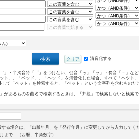
清音化する
゛」・半濁音符「゜」をつけない、促音「っ」「ッ」・長音「－」など
ット」、「ベッド」、「ヘッド」を清音化した場合、すべて「ヘツト」
外して「ペット」を検索すると、「ペット」という文字列を含むものだ
」があるものを曲名で検索するときは、「邦題」で検索しないと検索で
索する場合は、「出版年月」を「発行年月」に変更してから入力してく
月まで （西暦、半角数字）