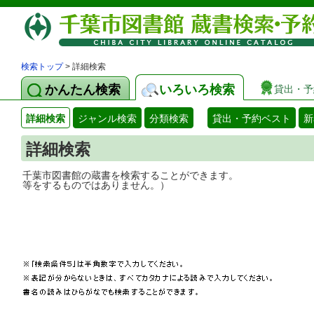
検索トップ
> 詳細検索
かんたん検索
いろいろ検索
貸出・予
詳細検索
ジャンル検索
分類検索
貸出・予約ベスト
新
詳細検索
千葉市図書館の蔵書を検索することができ
等をするものではありません。）