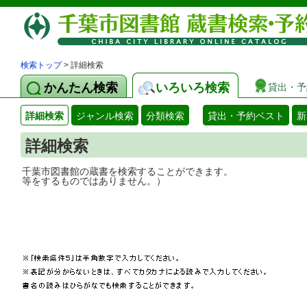
検索トップ
> 詳細検索
かんたん検索
いろいろ検索
貸出・予
詳細検索
ジャンル検索
分類検索
貸出・予約ベスト
新
詳細検索
千葉市図書館の蔵書を検索することができ
等をするものではありません。）