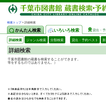
検索トップ
> 詳細検索
かんたん検索
いろいろ検索
貸出・予
詳細検索
ジャンル検索
分類検索
貸出・予約ベスト
新
詳細検索
千葉市図書館の蔵書を検索することができ
等をするものではありません。）