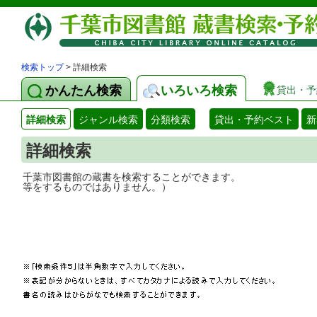
検索トップ
> 詳細検索
かんたん検索
いろいろ検索
貸出・予
詳細検索
ジャンル検索
分類検索
貸出・予約ベスト
新
詳細検索
千葉市図書館の蔵書を検索することができ
等をするものではありません。）