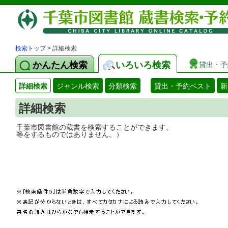
検索トップ
> 詳細検索
かんたん検索
いろいろ検索
貸出・予
詳細検索
ジャンル検索
分類検索
貸出・予約ベスト
新
詳細検索
千葉市図書館の蔵書を検索することができ
等をするものではありません。）