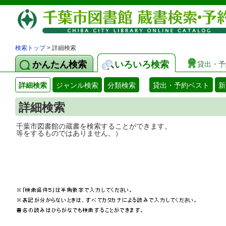
検索トップ
> 詳細検索
かんたん検索
いろいろ検索
貸出・予
詳細検索
ジャンル検索
分類検索
貸出・予約ベスト
新
詳細検索
千葉市図書館の蔵書を検索することができ
等をするものではありません。）