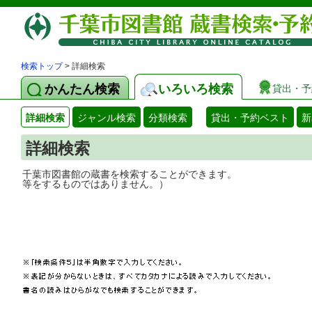
検索トップ
> 詳細検索
かんたん検索
いろいろ検索
貸出・予
詳細検索
ジャンル検索
分類検索
貸出・予約ベスト
新
詳細検索
千葉市図書館の蔵書を検索することができ
等をするものではありません。）