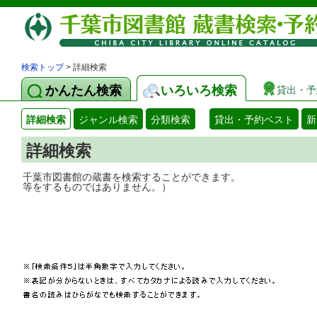
検索トップ
> 詳細検索
かんたん検索
いろいろ検索
貸出・予
詳細検索
ジャンル検索
分類検索
貸出・予約ベスト
新
詳細検索
千葉市図書館の蔵書を検索することができ
等をするものではありません。）