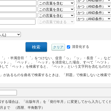
清音化する
゛」・半濁音符「゜」をつけない、促音「っ」「ッ」・長音「－」など
ット」、「ベッド」、「ヘッド」を清音化した場合、すべて「ヘツト」
外して「ペット」を検索すると、「ペット」という文字列を含むものだ
」があるものを曲名で検索するときは、「邦題」で検索しないと検索で
索する場合は、「出版年月」を「発行年月」に変更してから入力してく
月まで （西暦、半角数字）