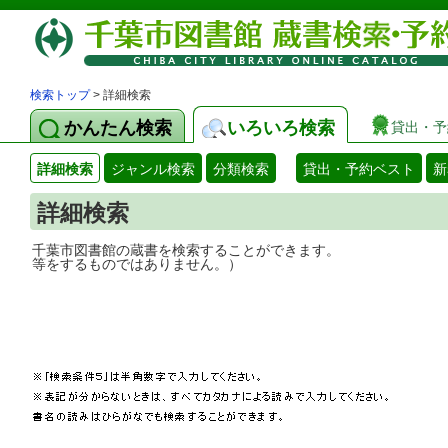
検索トップ
> 詳細検索
かんたん検索
いろいろ検索
貸出・予
詳細検索
ジャンル検索
分類検索
貸出・予約ベスト
新
詳細検索
千葉市図書館の蔵書を検索することができ
等をするものではありません。）