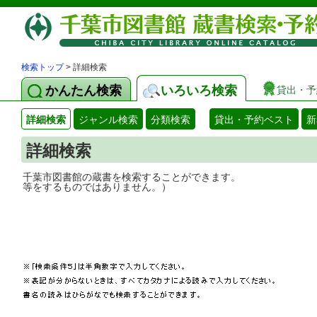
検索トップ
> 詳細検索
かんたん検索
いろいろ検索
貸出・予
詳細検索
ジャンル検索
分類検索
貸出・予約ベスト
新
詳細検索
千葉市図書館の蔵書を検索することができ
等をするものではありません。）