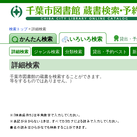
検索トップ
> 詳細検索
かんたん検索
いろいろ検索
貸出・予
詳細検索
ジャンル検索
分類検索
貸出・予約ベスト
新
詳細検索
千葉市図書館の蔵書を検索することができ
等をするものではありません。）