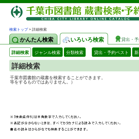
検索トップ
> 詳細検索
かんたん検索
いろいろ検索
貸出・予
詳細検索
ジャンル検索
分類検索
貸出・予約ベスト
新
詳細検索
千葉市図書館の蔵書を検索することができ
等をするものではありません。）