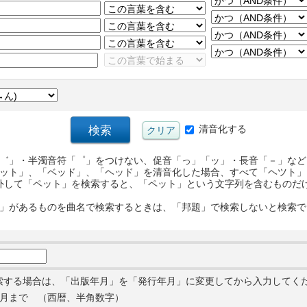
清音化する
゛」・半濁音符「゜」をつけない、促音「っ」「ッ」・長音「－」など
ット」、「ベッド」、「ヘッド」を清音化した場合、すべて「ヘツト」
外して「ペット」を検索すると、「ペット」という文字列を含むものだ
」があるものを曲名で検索するときは、「邦題」で検索しないと検索で
索する場合は、「出版年月」を「発行年月」に変更してから入力してく
月まで （西暦、半角数字）