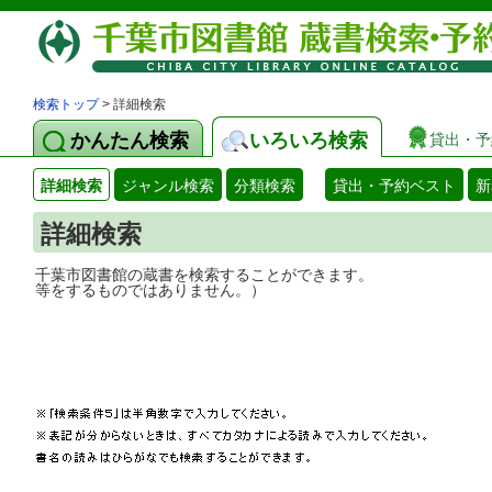
検索トップ
> 詳細検索
かんたん検索
いろいろ検索
貸出・予
詳細検索
ジャンル検索
分類検索
貸出・予約ベスト
新
詳細検索
千葉市図書館の蔵書を検索することができ
等をするものではありません。）