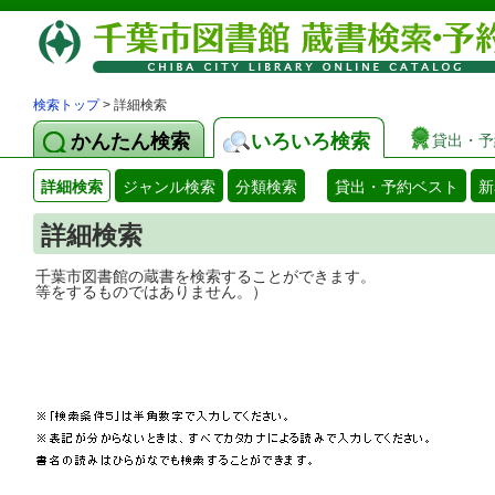
検索トップ
> 詳細検索
かんたん検索
いろいろ検索
貸出・予
詳細検索
ジャンル検索
分類検索
貸出・予約ベスト
新
詳細検索
千葉市図書館の蔵書を検索することができ
等をするものではありません。）