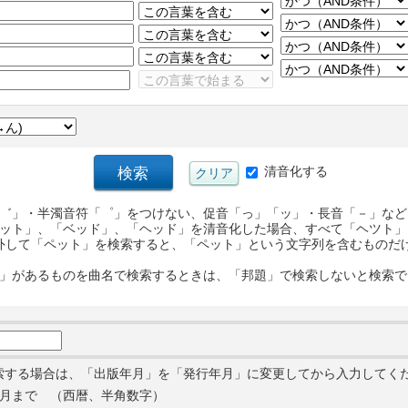
清音化する
゛」・半濁音符「゜」をつけない、促音「っ」「ッ」・長音「－」など
ット」、「ベッド」、「ヘッド」を清音化した場合、すべて「ヘツト」
外して「ペット」を検索すると、「ペット」という文字列を含むものだ
」があるものを曲名で検索するときは、「邦題」で検索しないと検索で
索する場合は、「出版年月」を「発行年月」に変更してから入力してく
月まで （西暦、半角数字）