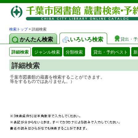
検索トップ
> 詳細検索
かんたん検索
いろいろ検索
貸出・予
詳細検索
ジャンル検索
分類検索
貸出・予約ベスト
新
詳細検索
千葉市図書館の蔵書を検索することができ
等をするものではありません。）