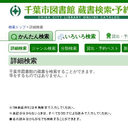
検索トップ
> 詳細検索
かんたん検索
いろいろ検索
貸出・予
詳細検索
ジャンル検索
分類検索
貸出・予約ベスト
新
詳細検索
千葉市図書館の蔵書を検索することができ
等をするものではありません。）