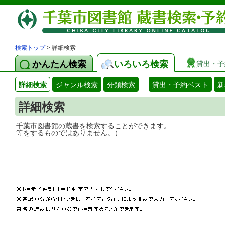
検索トップ
> 詳細検索
かんたん検索
いろいろ検索
貸出・予
詳細検索
ジャンル検索
分類検索
貸出・予約ベスト
新
詳細検索
千葉市図書館の蔵書を検索することができ
等をするものではありません。）