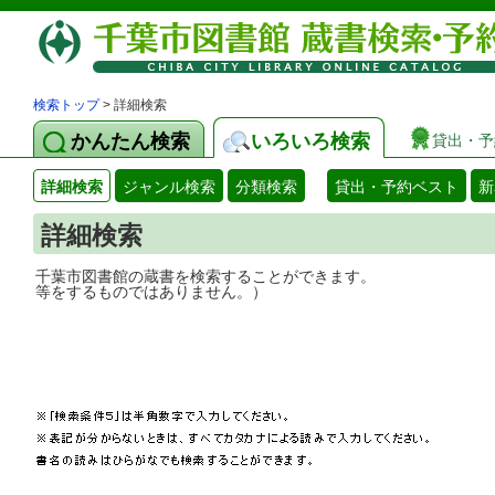
検索トップ
> 詳細検索
かんたん検索
いろいろ検索
貸出・予
詳細検索
ジャンル検索
分類検索
貸出・予約ベスト
新
詳細検索
千葉市図書館の蔵書を検索することができ
等をするものではありません。）