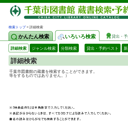
検索トップ
> 詳細検索
かんたん検索
いろいろ検索
貸出・予
詳細検索
ジャンル検索
分類検索
貸出・予約ベスト
新
詳細検索
千葉市図書館の蔵書を検索することができ
等をするものではありません。）