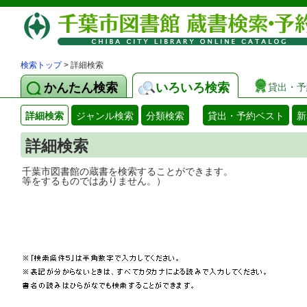
検索トップ
> 詳細検索
かんたん検索
いろいろ検索
貸出・予
詳細検索
ジャンル検索
分類検索
貸出・予約ベスト
新
詳細検索
千葉市図書館の蔵書を検索することができ
等をするものではありません。）