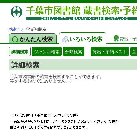
検索トップ
> 詳細検索
かんたん検索
いろいろ検索
貸出・予
詳細検索
ジャンル検索
分類検索
貸出・予約ベスト
新
詳細検索
千葉市図書館の蔵書を検索することができ
等をするものではありません。）