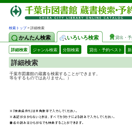
検索トップ
> 詳細検索
かんたん検索
いろいろ検索
貸出・予
詳細検索
ジャンル検索
分類検索
貸出・予約ベスト
新
詳細検索
千葉市図書館の蔵書を検索することができ
等をするものではありません。）