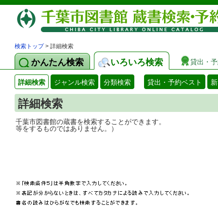
検索トップ
> 詳細検索
かんたん検索
いろいろ検索
貸出・予
詳細検索
ジャンル検索
分類検索
貸出・予約ベスト
新
詳細検索
千葉市図書館の蔵書を検索することができ
等をするものではありません。）