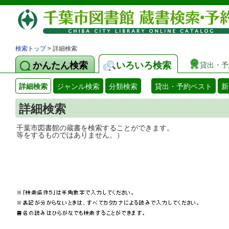
検索トップ
> 詳細検索
かんたん検索
いろいろ検索
貸出・予
詳細検索
ジャンル検索
分類検索
貸出・予約ベスト
新
詳細検索
千葉市図書館の蔵書を検索することができ
等をするものではありません。）