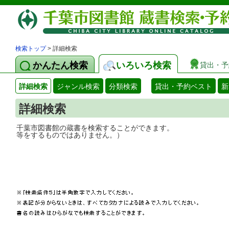
検索トップ
> 詳細検索
かんたん検索
いろいろ検索
貸出・予
詳細検索
ジャンル検索
分類検索
貸出・予約ベスト
新
詳細検索
千葉市図書館の蔵書を検索することができ
等をするものではありません。）