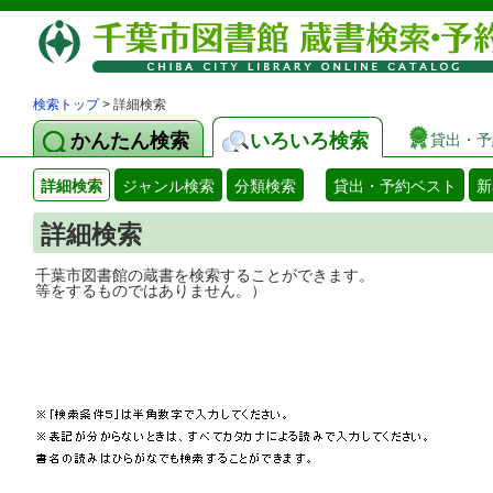
検索トップ
> 詳細検索
かんたん検索
いろいろ検索
貸出・予
詳細検索
ジャンル検索
分類検索
貸出・予約ベスト
新
詳細検索
千葉市図書館の蔵書を検索することができ
等をするものではありません。）