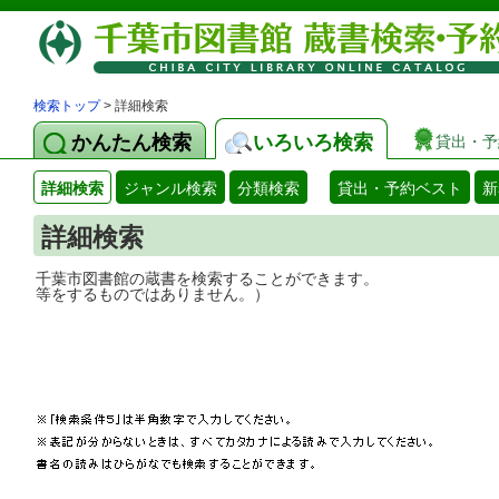
検索トップ
> 詳細検索
かんたん検索
いろいろ検索
貸出・予
詳細検索
ジャンル検索
分類検索
貸出・予約ベスト
新
詳細検索
千葉市図書館の蔵書を検索することができ
等をするものではありません。）