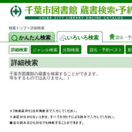
検索トップ
> 詳細検索
かんたん検索
いろいろ検索
貸出・予
詳細検索
ジャンル検索
分類検索
貸出・予約ベスト
新
詳細検索
千葉市図書館の蔵書を検索することができ
等をするものではありません。）