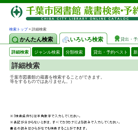
検索トップ
> 詳細検索
かんたん検索
いろいろ検索
貸出・予
詳細検索
ジャンル検索
分類検索
貸出・予約ベスト
新
詳細検索
千葉市図書館の蔵書を検索することができ
等をするものではありません。）