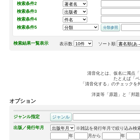
検索条件2
検索条件3
検索条件4
検索条件5
検索結果一覧表示
表示数
ソート順
清音化とは、仮名に濁点「
たとえば「ペ
「清音化する」のチェックを
洋楽等「原題」と「邦題
オプション
ジャンル指定
出版／発行年月
※雑誌を発行年月で絞り込み検
年
月から
年