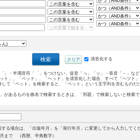
清音化する
゛」・半濁音符「゜」をつけない、促音「っ」「ッ」・長音「－」など
ット」、「ベッド」、「ヘッド」を清音化した場合、すべて「ヘツト」
外して「ペット」を検索すると、「ペット」という文字列を含むものだ
」があるものを曲名で検索するときは、「邦題」で検索しないと検索で
索する場合は、「出版年月」を「発行年月」に変更してから入力してく
月まで （西暦、半角数字）