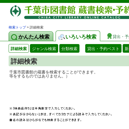
検索トップ
> 詳細検索
かんたん検索
いろいろ検索
貸出・予
詳細検索
ジャンル検索
分類検索
貸出・予約ベスト
新
詳細検索
千葉市図書館の蔵書を検索することができ
等をするものではありません。）