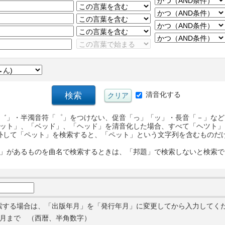
清音化する
゛」・半濁音符「゜」をつけない、促音「っ」「ッ」・長音「－」など
ット」、「ベッド」、「ヘッド」を清音化した場合、すべて「ヘツト」
外して「ペット」を検索すると、「ペット」という文字列を含むものだ
」があるものを曲名で検索するときは、「邦題」で検索しないと検索で
索する場合は、「出版年月」を「発行年月」に変更してから入力してく
月まで （西暦、半角数字）