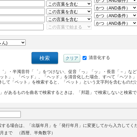
清音化する
゛」・半濁音符「゜」をつけない、促音「っ」「ッ」・長音「－」など
ット」、「ベッド」、「ヘッド」を清音化した場合、すべて「ヘツト」
外して「ペット」を検索すると、「ペット」という文字列を含むものだ
」があるものを曲名で検索するときは、「邦題」で検索しないと検索で
索する場合は、「出版年月」を「発行年月」に変更してから入力してく
月まで （西暦、半角数字）