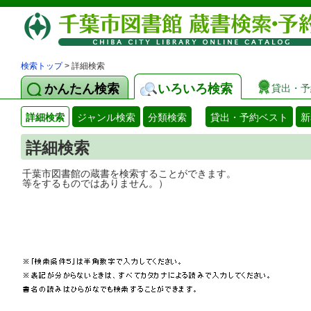
検索トップ
> 詳細検索
かんたん検索
いろいろ検索
貸出・予
詳細検索
ジャンル検索
分類検索
貸出・予約ベスト
新
詳細検索
千葉市図書館の蔵書を検索することができ
等をするものではありません。）