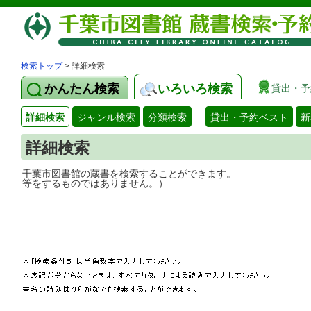
検索トップ
> 詳細検索
かんたん検索
いろいろ検索
貸出・予
詳細検索
ジャンル検索
分類検索
貸出・予約ベスト
新
詳細検索
千葉市図書館の蔵書を検索することができ
等をするものではありません。）