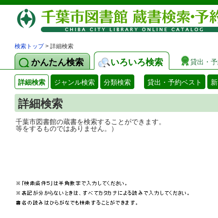
検索トップ
> 詳細検索
かんたん検索
いろいろ検索
貸出・予
詳細検索
ジャンル検索
分類検索
貸出・予約ベスト
新
詳細検索
千葉市図書館の蔵書を検索することができ
等をするものではありません。）