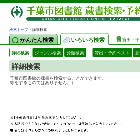
検索トップ
> 詳細検索
かんたん検索
いろいろ検索
貸出・予
詳細検索
ジャンル検索
分類検索
貸出・予約ベスト
新
詳細検索
千葉市図書館の蔵書を検索することができ
等をするものではありません。）