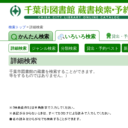
検索トップ
> 詳細検索
かんたん検索
いろいろ検索
貸出・予
詳細検索
ジャンル検索
分類検索
貸出・予約ベスト
新
詳細検索
千葉市図書館の蔵書を検索することができ
等をするものではありません。）