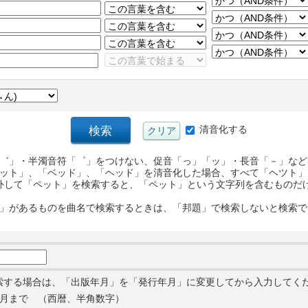
清音化する
゛」・半濁音符「゜」をつけない、促音「っ」「ッ」・長音「－」など
ット」、「ベッド」、「ヘッド」を清音化した場合、すべて「ヘツト」
外して「ペット」を検索すると、「ペット」という文字列を含むものだ
」があるものを曲名で検索するときは、「邦題」で検索しないと検索で
索する場合は、「出版年月」を「発行年月」に変更してから入力してく
月まで （西暦、半角数字）