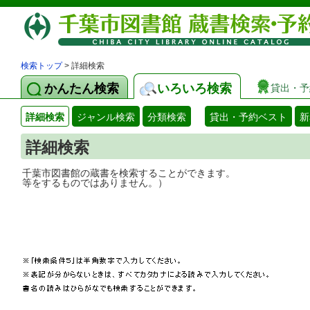
検索トップ
> 詳細検索
かんたん検索
いろいろ検索
貸出・予
詳細検索
ジャンル検索
分類検索
貸出・予約ベスト
新
詳細検索
千葉市図書館の蔵書を検索することができ
等をするものではありません。）